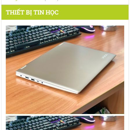
THIẾT BỊ TIN HỌC